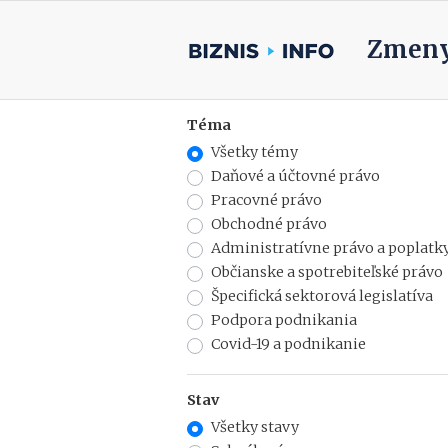
Zmeny
Téma
Všetky témy
Daňové a účtovné právo
Pracovné právo
Obchodné právo
Administratívne právo a poplatk
Občianske a spotrebiteľské právo
Špecifická sektorová legislatíva
Podpora podnikania
Covid-19 a podnikanie
Stav
Všetky stavy