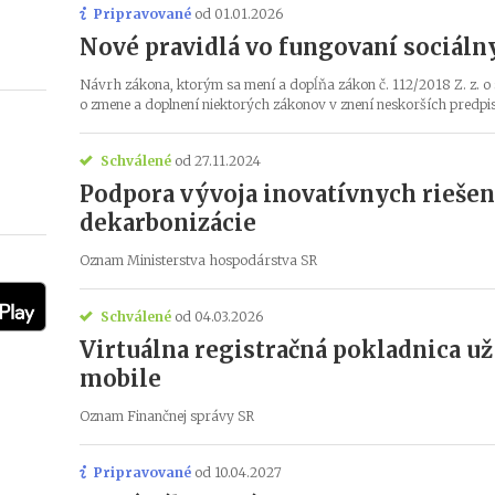
Pripravované
od 01.01.2026
Nové pravidlá vo fungovaní sociál
Návrh zákona, ktorým sa mení a dopĺňa zákon č. 112/2018 Z. z. o 
o zmene a doplnení niektorých zákonov v znení neskorších predpi
Schválené
od 27.11.2024
Podpora vývoja inovatívnych riešení
dekarbonizácie
Oznam Ministerstva hospodárstva SR
Schválené
od 04.03.2026
Virtuálna registračná pokladnica už
mobile
Oznam Finančnej správy SR
Pripravované
od 10.04.2027