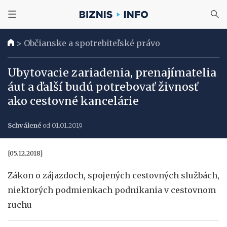
>
Občianske a spotrebiteľské právo
Ubytovacie zariadenia, prenajímatelia
áut a ďalší budú potrebovať živnosť
ako cestovné kancelárie
Schválené
od 01.01.2019
[05.12.2018]
Zákon o zájazdoch, spojených cestovných službách,
niektorých podmienkach podnikania v cestovnom
ruchu