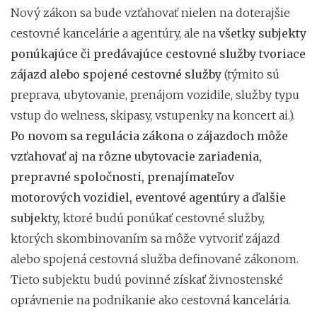
Nový zákon sa bude vzťahovať nielen na doterajšie
cestovné kancelárie a agentúry, ale na
všetky subjekty
ponúkajúce či predávajúce cestovné služby tvoriace
zájazd alebo spojené cestovné služby
(týmito sú
preprava, ubytovanie, prenájom vozidile, služby typu
vstup do welness, skipasy, vstupenky na koncert ai.).
Po novom sa regulácia zákona o zájazdoch môže
vzťahovať aj na rôzne ubytovacie zariadenia,
prepravné spoločnosti, prenajímateľov
motorových vozidiel, eventové agentúry a ďalšie
subjekty,
ktoré budú ponúkať cestovné služby,
ktorých skombinovaním sa môže vytvoriť zájazd
alebo spojená cestovná služba definované zákonom.
Tieto subjektu budú povinné získať živnostenské
oprávnenie na podnikanie ako cestovná kancelária.