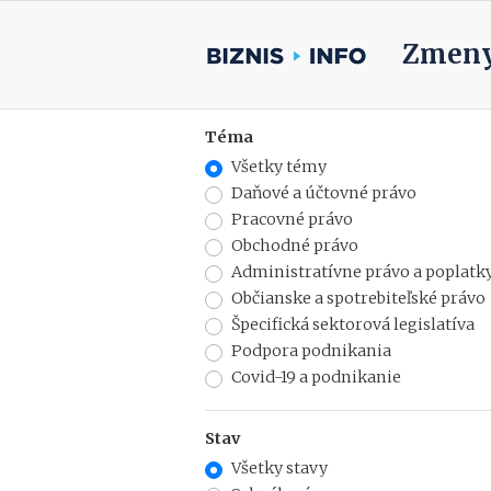
Zmeny
Téma
Všetky témy
Daňové a účtovné právo
Pracovné právo
Obchodné právo
Administratívne právo a poplatk
Občianske a spotrebiteľské právo
Špecifická sektorová legislatíva
Podpora podnikania
Covid-19 a podnikanie
Stav
Všetky stavy