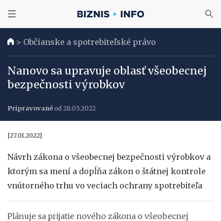
>
Občianske a spotrebiteľské právo
Nanovo sa upravuje oblasť všeobecnej
bezpečnosti výrobkov
Pripravované
od 28.05.2022
[27.01.2022]
Návrh zákona o všeobecnej bezpečnosti výrobkov a
ktorým sa mení a dopĺňa zákon o štátnej kontrole
vnútorného trhu vo veciach ochrany spotrebiteľa
Plánuje sa prijatie nového zákona o všeobecnej