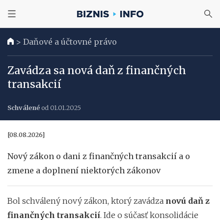
>
Daňové a účtovné právo
Zavádza sa nová daň z finančných
transakcií
Schválené
od 01.01.2025
[08.08.2026]
Nový zákon o dani z finančných transakcií a o
zmene a doplnení niektorých zákonov
Bol schválený nový zákon, ktorý zavádza
novú daň z
finančných transakcií
. Ide o súčasť konsolidácie