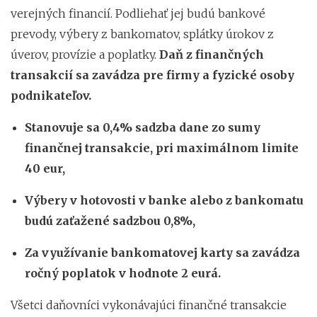
verejných financií. Podliehať jej budú bankové
prevody, výbery z bankomatov, splátky úrokov z
úverov, provízie a poplatky.
Daň z finančných
transakcií sa zavádza pre firmy a fyzické osoby
podnikateľov.
Stanovuje sa 0,4% sadzba dane zo sumy
finančnej transakcie, pri maximálnom limite
40 eur,
Výbery v hotovosti v banke alebo z bankomatu
budú zaťažené sadzbou 0,8%,
Za využívanie bankomatovej karty sa zavádza
ročný poplatok v hodnote 2 eurá.
Všetci daňovníci vykonávajúci finančné transakcie